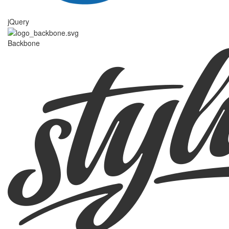
jQuery
Backbone