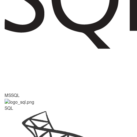
MSSQL
SQL