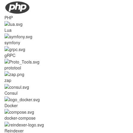
PHP
Lua
symfony
gRPC
prototool
zap
Consul
Docker
docker-compose
Reindexer