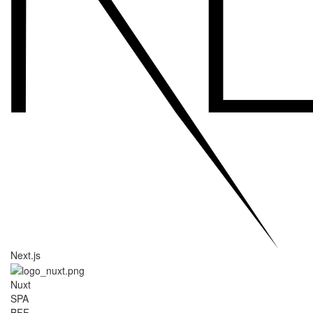
Next.js
Nuxt
SPA
BFF