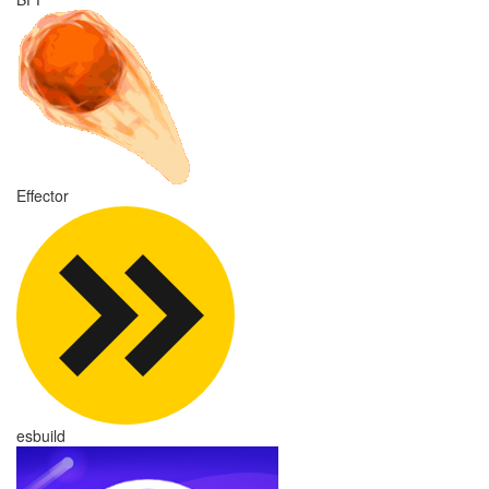
Effector
esbuild