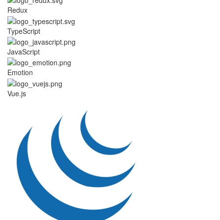
Redux
TypeScript
JavaScript
Emotion
Vue.js